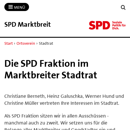
MENÜ
SPD Marktbreit
Start
›
Ortsverein
›
Stadtrat
Die SPD Fraktion im
Marktbreiter Stadtrat
Christiane Berneth, Heinz Galuschka, Werner Hund und
Christine Müller vertreten Ihre Interessen im Stadtrat.
Als SPD Fraktion sitzen wir in allen Ausschüssen -
manchmal auch zu zweit. Wir setzen uns für die
Belange aller Marktbreiter und Gnodstadter ein und